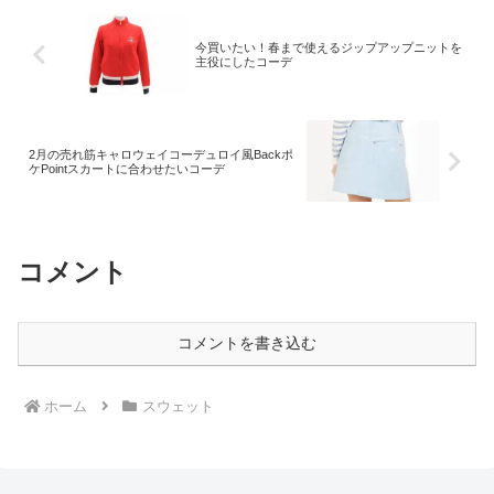
今買いたい！春まで使えるジップアップニットを
主役にしたコーデ
2月の売れ筋キャロウェイコーデュロイ風Backポ
ケPointスカートに合わせたいコーデ
コメント
コメントを書き込む
ホーム
スウェット