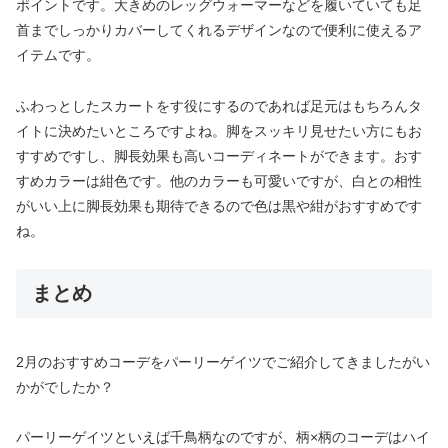
ポイントです。大きめのレッグウォーマーなどを履いていても足
首までしっかりカバーしてくれるデザインなので便利に使えるア
イテムです。
ふわっとしたスカートをす役にするのであれば足元はもちろんタ
イトに決めたいところですよね。脚をスッキリ見せたい方にもお
すすめですし、脚長効果も高いコーディネートができます。おす
すめカラーは紺色です。他のカラーも可愛いですが、白との相性
がいい上に脚長効果も期待できるので色は黒や紺がおすすめです
ね。
まとめ
2月のおすすめコーデをパーリーゲイツでご紹介してきましたがい
かがでしたか？
パーリーゲイツといえば千鳥柄なのですが、柄×柄のコーデはハイ