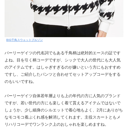
BIG千鳥スウェットブルゾン
パーリーゲイツの代名詞でもある千鳥柄は絶対的エースの証です
よね。目を引く柄コーデですが、シックで大人の世代にも大人気
のアイテムです。はしゃぎすぎるのが嫌いという方にもおすすめ
ですし、ご紹介したパンツと合わせてセットアップコーデをする
のもいいですね。
パーリーゲイツ自体若年層よりも上の年代の方に人気のブランド
ですが、若い世代の方にも楽しく着て貰えるアイテムではないで
しょうか。少し細身のシルエットで着心地もよく、2月にありがち
なモコモコ着ぶくれ感を解消してくれます。主役スカートともメ
リハリコーデでワンランク上のおしゃれを楽しめますね。