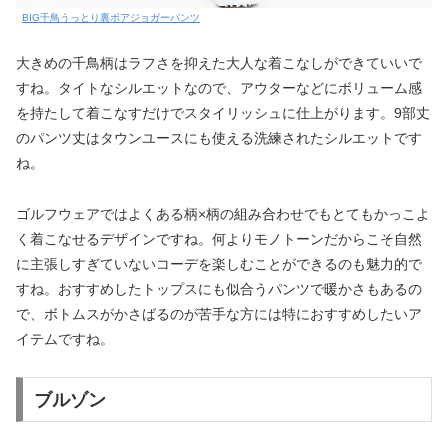
BIG千鳥うっとり裏ボアジョガーパンツ
大きめの千鳥柄はラフさを抑えた大人な着こなしができていいで
すね。タイトなシルエットなので、アウターなどにボリューム感
を持たして着こなすだけでスタイリッシュに仕上がります。9部丈
のパンツ丈はタウンユースにも使える洗練されたシルエットです
ね。
ゴルフウェアではよくある柄×柄の組み合わせでもとてもかっこよ
く着こなせるデザインですね。何よりモノトーンだからこそ自然
に主張しすぎていないコーデを楽しむことができるのも魅力的で
すね。おすすめしたトップスにも似合うパンツで暖かさもあるの
で、ボトムスがかさばるのが苦手な方には特におすすめしたいア
イテムですね。
ブルゾン