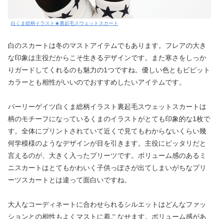
白くま総柄イラスト★裏起毛スウェットスカート
白のスカートは冬のマストアイテムでもあります。フレアの大き
な印象は主役だからこそ生きるデザインです。また寒さをしっか
りガードしてくれるのも魅力の1つですね。優しい色ともビビット
カラーとも相性がいいのでおすすめしたいアイテムです。
パーリーゲイツ白くま総柄イラスト裏起毛スウェットスカートは
柄のモチーフになっているくまのイラストがとても印象的な1枚で
す。全体にプリントされていて近くで見てもわからないくらい幾
何学模様のようなデザインが目を引きます。主役にピッタリだと
言えるのが、大きく入ったプリーツです。ボリューム感のあるミ
ニスカートはとてもかわいく子供っぽさが出てしまいがちなプリ
ーツスカートとは違って面白いですね。
大人なコーディネートに合わせられるシルエットはどんなファッ
ションとの相性もよくマストに着こなせます。ボリューム感があ