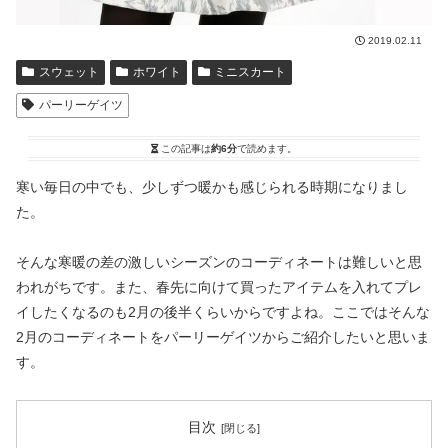
2019.02.11
スウェット
ホワイト
ミニスカート
パーリーゲイツ
この記事は
約6分
で読めます。
寒い毎日の中でも、少しずつ暖かも感じられる時期になりまし
た。
そんな寒暖の差の激しいシーズンのコーディネートは難しいと思
われがちです。また、春先に向けて買ったアイテムを入れてプレ
イしたくなるのも2月の後半くらいからですよね。ここではそんな
2月のコーディネートをパーリーゲイツからご紹介したいと思いま
す。
目次