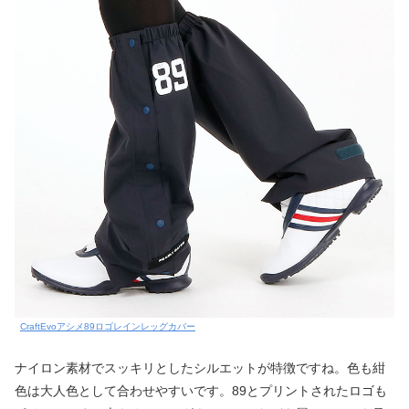
CraftEvoアシメ89ロゴレインレッグカバー
ナイロン素材でスッキリとしたシルエットが特徴ですね。色も紺
色は大人色として合わせやすいです。89とプリントされたロゴも