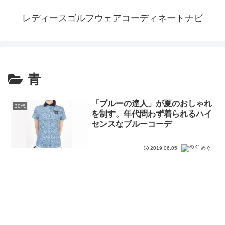
レディースゴルフウェアコーディネートナビ
青
「ブルーの達人」が夏のおしゃれ
30代
を制す。年代問わず着られるハイ
センスなブルーコーデ
2019.06.05
めぐ