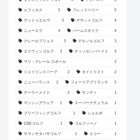
エフィカス
5
フレッドペリー
5
ヴィトゥエルヴ
5
デサントゴルフ
4
ニューエラ
4
パームスネイク
4
クレールプリュス
3
デルソルゴルフ
3
エドウィンゴルフ
3
ディッセンバーメイ
3
マリ・クレール スポール
2
ジェイリンドバーグ
2
タイトリスト
2
ニューバランス
2
フォーリアブリランテ
2
テーラーメイド
2
サンディ
1
マンシングウェア
1
スーパーナチュラル
1
ブリーフィングゴルフ
1
シェルボ
1
23区ゴルフ
1
ゴルフィーノ
1
サマンサタバサゴルフ
1
エコー
1