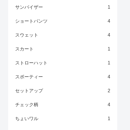
サンバイザー
1
ショートパンツ
4
スウェット
4
スカート
1
ストローハット
1
スポーティー
4
セットアップ
2
チェック柄
4
ちょいワル
1