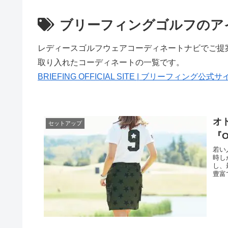
ブリーフィングゴルフのア
レディースゴルフウェアコーディネートナビでご提
取り入れたコーディネートの一覧です。
BRIEFING OFFICIAL SITE | ブリーフィン
オ
セットアップ
『
若い
時し
し、
豊富