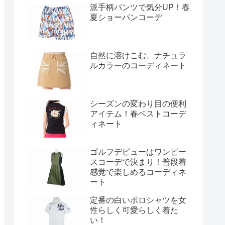
派手柄パンツで気分UP！春
夏ショーパンコーデ
自然に溶けこむ、ナチュラ
ルカラーのコーディネート
シーズンの変わり目の便利
アイテム！春ベストコーデ
ィネート
ゴルフデビューはワンピー
スコーデで決まり！普段着
感覚で楽しめるコーディネ
ート
定番の白いポロシャツを女
性らしく可愛らしく着た
い！