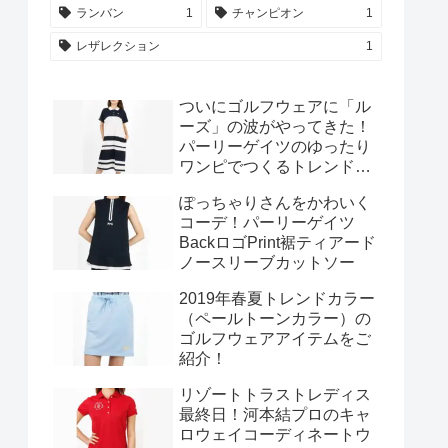
ランバン
1
チャンピオン
1
レザレクション
1
ついにゴルフウェアに「ル
ーズ」の波がやってきた！
パーリーゲイツのゆったり
ワンピでつくるトレンドカ
ジュアルスタイル♪
ぽっちゃりさんをかわいく
コーデ！パーリーゲイツ
BackロゴPrint裾ティアード
ノースリーブカットソー
2019年春夏トレンドカラー
（ペールトーンカラー）の
ゴルフウェアアイテムをご
紹介！
リゾートトラストレディス
最終日！河本結プロのキャ
ロウェイコーディネートウ