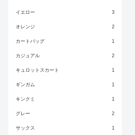
イエロー
3
オレンジ
2
カートバッグ
1
カジュアル
2
キュロットスカート
1
ギンガム
1
キンクミ
1
グレー
2
サックス
1