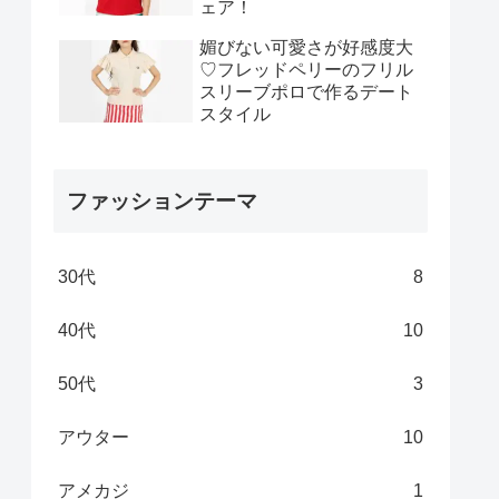
ェア！
媚びない可愛さが好感度大
♡フレッドペリーのフリル
スリーブポロで作るデート
スタイル
ファッションテーマ
30代
8
40代
10
50代
3
アウター
10
アメカジ
1