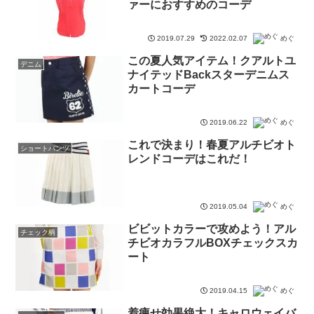
ァーにおすすめのコーデ
2019.07.29
2022.02.07
めぐ
この夏人気アイテム！クアルトユ
デニム
ナイテッドBackスターデニムス
カートコーデ
2019.06.22
めぐ
これで決まり！春夏アルチビオト
ショートパンツ
レンドコーデはこれだ！
2019.05.04
めぐ
ビビットカラーで攻めよう！アル
チェック柄
チビオカラフルBOXチェックスカ
ート
2019.04.15
めぐ
着痩せ効果絶大！キャロウェイバ