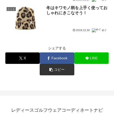
冬はキワモノ柄を上手く使ってお
ニット
しゃれにきこなそう！
2018.12.30
めぐ
シェアする
X
Facebook
LINE
コピー
レディースゴルフウェアコーディネートナビ