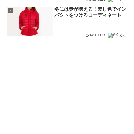
冬には赤が映える！差し色でイン
冬
パクトをつけるコーディネート
2018.12.17
めぐ