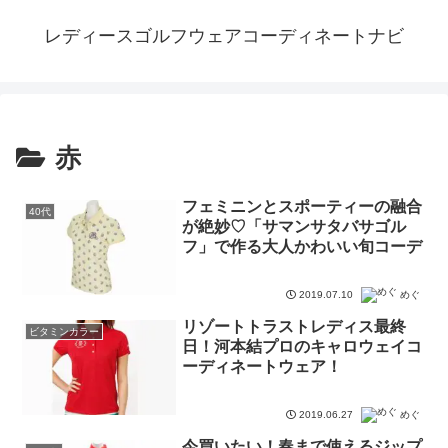
レディースゴルフウェアコーディネートナビ
赤
フェミニンとスポーティーの融合
40代
が絶妙♡「サマンサタバサゴル
フ」で作る大人かわいい旬コーデ
2019.07.10
めぐ
リゾートトラストレディス最終
ビタミンカラー
日！河本結プロのキャロウェイコ
ーディネートウェア！
2019.06.27
めぐ
今買いたい！春まで使えるジップ