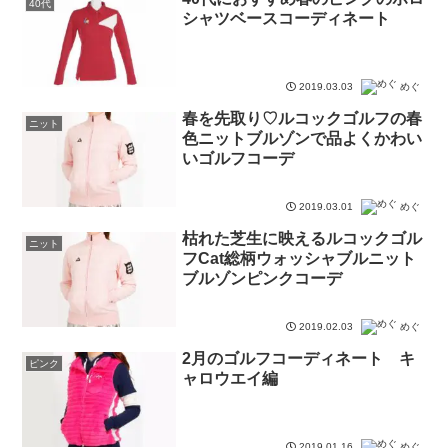
40代
シャツベースコーディネート
2019.03.03
めぐ
春を先取り♡ルコックゴルフの春
ニット
色ニットブルゾンで品よくかわい
いゴルフコーデ
2019.03.01
めぐ
枯れた芝生に映えるルコックゴル
ニット
フCat総柄ウォッシャブルニット
ブルゾンピンクコーデ
2019.02.03
めぐ
2月のゴルフコーディネート キ
ピンク
ャロウエイ編
2019.01.16
めぐ