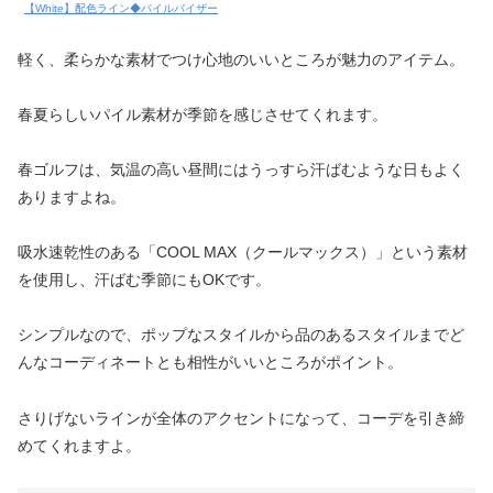
【White】配色ライン◆パイルバイザー
軽く、柔らかな素材でつけ心地のいいところが魅力のアイテム。
春夏らしいパイル素材が季節を感じさせてくれます。
春ゴルフは、気温の高い昼間にはうっすら汗ばむような日もよく
ありますよね。
吸水速乾性のある「COOL MAX（クールマックス）」という素材
を使用し、汗ばむ季節にもOKです。
シンプルなので、ポップなスタイルから品のあるスタイルまでど
んなコーディネートとも相性がいいところがポイント。
さりげないラインが全体のアクセントになって、コーデを引き締
めてくれますよ。