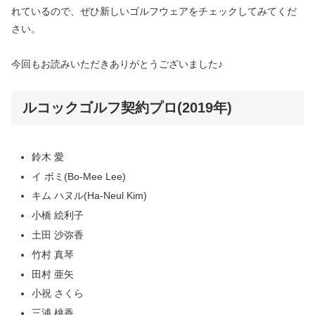
れているので、ぜひ新しいゴルフウェアをチェックしてみてくだ
さい。
今回もお読みいただきありがとうございました♪
ルコックゴルフ契約プロ(2019年)
鈴木 愛
イ ボミ(Bo-Mee Lee)
キム ハヌル(Ha-Neul Kim)
小橋 絵利子
土田 沙弥香
竹村 真琴
田村 亜矢
小祝 さくら
三浦 桃香