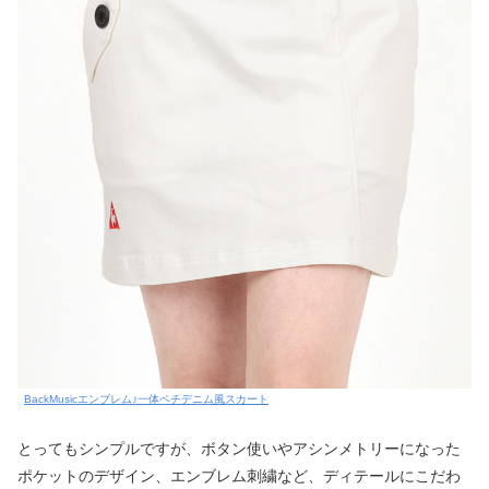
BackMusicエンブレム♪一体ペチデニム風スカート
とってもシンプルですが、ボタン使いやアシンメトリーになった
ポケットのデザイン、エンブレム刺繍など、ディテールにこだわ