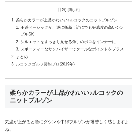
目次
柔らかカラーが上品かわいい♪ルコックのニットブルゾン
王道ベーシックが、逆に斬新！誰にでも好感度の高いシン
プルSK
シルエットをすっきり見せる薄手のポロをインナーに
スポーティーなサンパイザーでクールなポイントをプラス
まとめ
ルコックゴルフ契約プロ(2019年)
柔らかカラーが上品かわいい♪ルコックの
ニットブルゾン
気温が上がると急にダウンや中綿ブルゾンが暑苦しく感じますよ
ね。