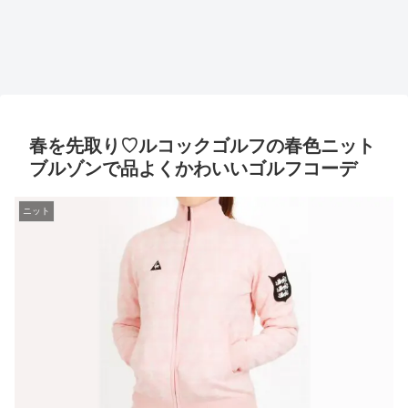
春を先取り♡ルコックゴルフの春色ニット
ブルゾンで品よくかわいいゴルフコーデ
ニット