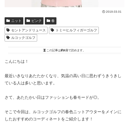
2019.03.01
ニット
ピンク
春
セントアンドリュース
トミーヒルフィガーゴルフ
ルコックゴルフ
この記事は
約6分
で読めます。
こんにちは！
最近いきなりあたたかくなり、気温の高い日に思わずうきうきし
ている人は多いと思います。
さて、あたたかい日はファッションも春モードが◎。
そこで今回は、ルコックゴルフの春色ニットアウターをメインに
したおすすめのコーディネートをご紹介します！