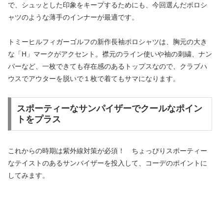
で、シュッとした印象をキープするためにも、今回選んだポロシ
ャツのような薄手のインナーが最適です。
トミーヒルフィガーゴルフの新作長袖ポロシャツは、胸元の大き
な「H」マークがアクセント。襟元のライン使いや袖の刺繍、ナン
バーなど、一枚できても存在感のあるトップスなので、クラブハ
ウスでアウターを脱いで１枚で着てもサマになります。
スポーティーなサンパイザーでクールなポイン
トをプラス
これからの時期は紫外線対策が必須！ ちょっぴりスポーティー
なテイストのあるサンバイザーを投入して、コーデのポイントに
してみます。