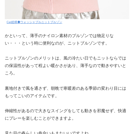
Cat総柄◆ウォッシャブルニットブルゾン
かといって、薄手のナイロン素材のブルゾンでは物足りな
い・・・という時に便利なのが、ニットブルゾンです。
ニットブルゾンのメリットは、風の冷たい日でもニットならでは
の保温性があって程よい暖かさがあり、薄手なので動きやすいと
ころ。
裏地付きで風を通さず、朝晩で寒暖差のある季節の変わり目には
もってこいのアイテムです。
伸縮性があるので大きなスイングをしても動きを邪魔せず、快適
にプレーを楽しむことができますよ。
見た目の春らしい色合いもまたいいですよね。