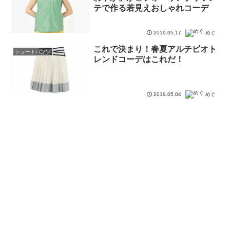
テで作る若見えおしゃれコーデ
2019.05.17
めぐ
これで決まり！春夏アルチビオト
ショートパンツ
レンドコーデはこれだ！
2019.05.04
めぐ