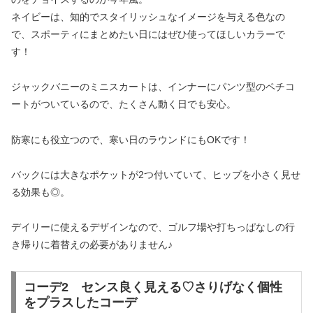
ネイビーは、知的でスタイリッシュなイメージを与える色なの
で、スポーティにまとめたい日にはぜひ使ってほしいカラーで
す！
ジャックバニーのミニスカートは、インナーにパンツ型のペチコ
ートがついているので、たくさん動く日でも安心。
防寒にも役立つので、寒い日のラウンドにもOKです！
バックには大きなポケットが2つ付いていて、ヒップを小さく見せ
る効果も◎。
デイリーに使えるデザインなので、ゴルフ場や打ちっぱなしの行
き帰りに着替えの必要がありません♪
コーデ2 センス良く見える♡さりげなく個性
をプラスしたコーデ