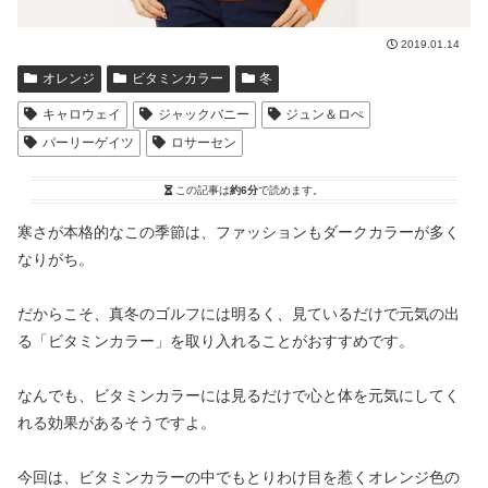
2019.01.14
オレンジ
ビタミンカラー
冬
キャロウェイ
ジャックバニー
ジュン＆ロぺ
パーリーゲイツ
ロサーセン
この記事は
約6分
で読めます。
寒さが本格的なこの季節は、ファッションもダークカラーが多く
なりがち。
だからこそ、真冬のゴルフには明るく、見ているだけで元気の出
る「ビタミンカラー」を取り入れることがおすすめです。
なんでも、ビタミンカラーには見るだけで心と体を元気にしてく
れる効果があるそうですよ。
今回は、ビタミンカラーの中でもとりわけ目を惹くオレンジ色の