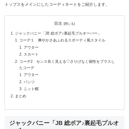
トップスをメインにしたコーディネートをご紹介します。
目次
ジャックバニー「JB 総ボア♪裏起毛プルオーバー」
コーデ１ 爽やかさあふれるスポーティ風スタイル
アウター
スカート
コーデ2 センス良く見える♡さりげなく個性をプラスし
たコーデ
アウター
パンツ
ニット帽
まとめ
ジャックバニー「JB 総ボア♪裏起毛プルオ