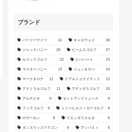
ブランド
パーリーゲイツ
41
キャロウェイ
36
ジャックバニー
28
ビームスゴルフ
27
ルコックゴルフ
22
ビバハート
15
マスターバニー
15
ジュン＆ロぺ
14
マーク＆ロナ
12
クアルトユナイテッド
12
アドミラルゴルフ
11
アディダスゴルフ
10
アルチビオ
9
セントアンドリュース
9
フィラゴルフ
9
トミーヒルフィガーゴルフ
8
ロサーセン
8
リエンダスエルタ
6
ダンスウィズドラゴン
6
アンパスィ
6