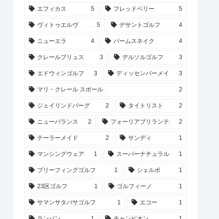
エフィカス
5
フレッドペリー
5
ヴィトゥエルヴ
5
デサントゴルフ
4
ニューエラ
4
パームスネイク
4
クレールプリュス
3
デルソルゴルフ
3
エドウィンゴルフ
3
ディッセンバーメイ
3
マリ・クレール スポール
2
ジェイリンドバーグ
2
タイトリスト
2
ニューバランス
2
フォーリアブリランテ
2
テーラーメイド
2
サンディ
1
マンシングウェア
1
スーパーナチュラル
1
ブリーフィングゴルフ
1
シェルボ
1
23区ゴルフ
1
ゴルフィーノ
1
サマンサタバサゴルフ
1
エコー
1
ランバン
1
チャンピオン
1