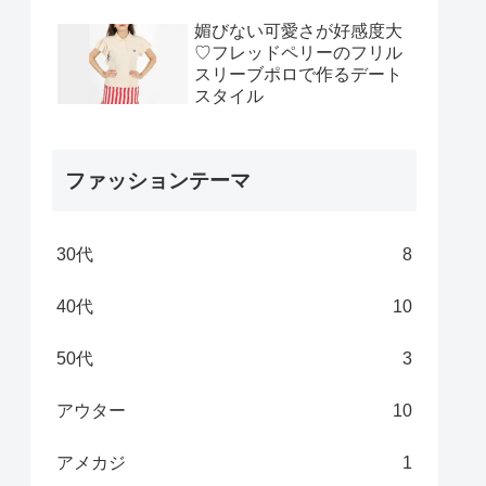
媚びない可愛さが好感度大
♡フレッドペリーのフリル
スリーブポロで作るデート
スタイル
ファッションテーマ
30代
8
40代
10
50代
3
アウター
10
アメカジ
1