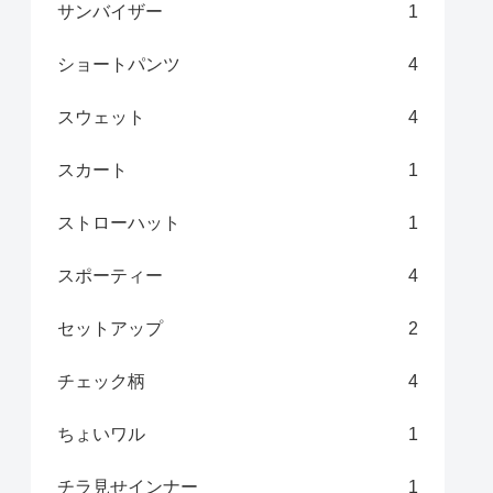
サンバイザー
1
ショートパンツ
4
スウェット
4
スカート
1
ストローハット
1
スポーティー
4
セットアップ
2
チェック柄
4
ちょいワル
1
チラ見せインナー
1