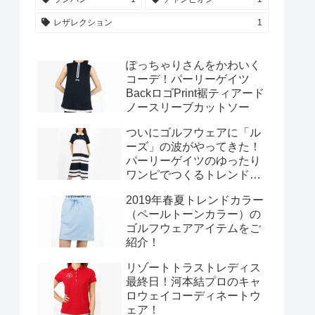
レザレクション
1
ぽっちゃりさんをかわいく
コーデ！パーリーゲイツ
BackロゴPrint裾ティアード
ノースリーブカットソー
ついにゴルフウェアに「ル
ーズ」の波がやってきた！
パーリーゲイツのゆったり
ワンピでつくるトレンドカ
ジュアルスタイル♪
2019年春夏トレンドカラー
（ペールトーンカラー）の
ゴルフウェアアイテムをご
紹介！
リゾートトラストレディス
最終日！河本結プロのキャ
ロウェイコーディネートウ
ェア！