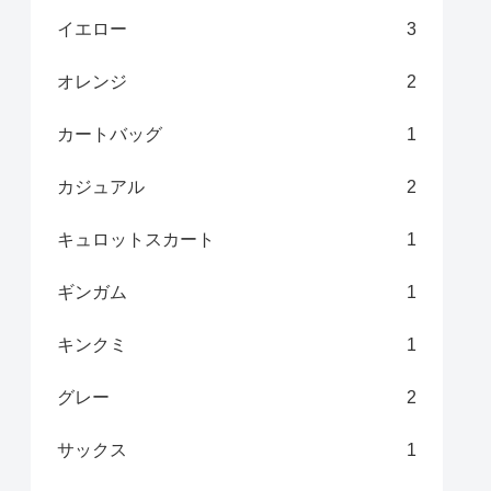
イエロー
3
オレンジ
2
カートバッグ
1
カジュアル
2
キュロットスカート
1
ギンガム
1
キンクミ
1
グレー
2
サックス
1